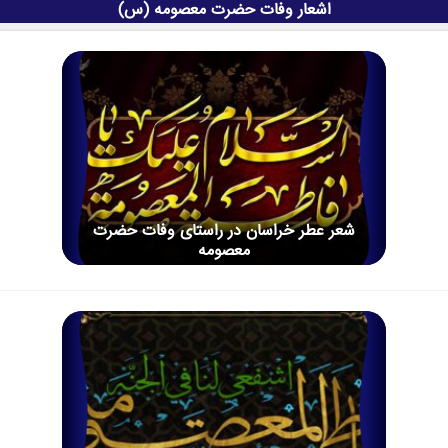
اشعار وفات حضرت معصومه (س)
شعر عطر خراسان در راستای وفات حضرت
معصومه