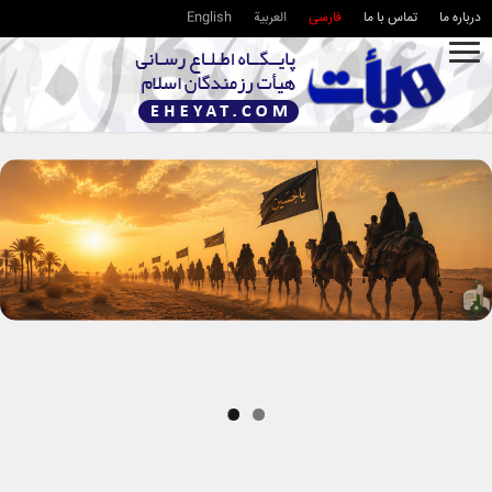
درباره ما
تماس با ما
فارسی
العربية
English