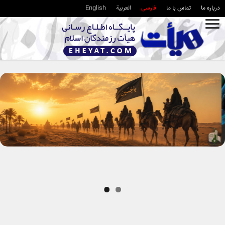
درباره ما
تماس با ما
فارسی
العربية
English