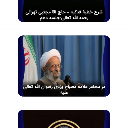
شرح خطبۀ فدکیه – حاج آقا مجتبی تهرانی
رحمه الله تعالی-جلسه دهم
در محضر علامه مصباح یزدی رضوان الله تعالی
علیه