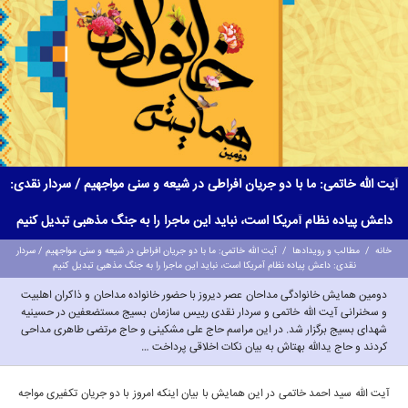
آیت الله خاتمی: ما با دو جریان افراطی در شیعه و سنی مواجهیم / سردار نقدی:
داعش پیاده نظام آمریکا است، نباید این ماجرا را به جنگ مذهبی تبدیل کنیم
خانه
/
مطالب و رویدادها
/
آیت الله خاتمی: ما با دو جریان افراطی در شیعه و سنی مواجهیم / سردار
نقدی: داعش پیاده نظام آمریکا است، نباید این ماجرا را به جنگ مذهبی تبدیل کنیم
دومین همایش خانوادگی مداحان عصر دیروز با حضور خانواده مداحان و ذاکران اهلبیت
و سخنرانی آیت الله خاتمی و سردار نقدی رییس سازمان بسیج مستضعفین در حسینیه
شهدای بسیج برگزار شد. در این مراسم حاج علی مشکینی و حاج مرتضی طاهری مداحی
کردند و حاج یدالله بهتاش به بیان نکات اخلاقی پرداخت …
آیت الله سید احمد خاتمی در این همایش با بیان اینکه امروز با دو جریان تکفیری مواجه