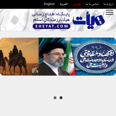
درباره ما
تماس با ما
فارسی
العربية
English