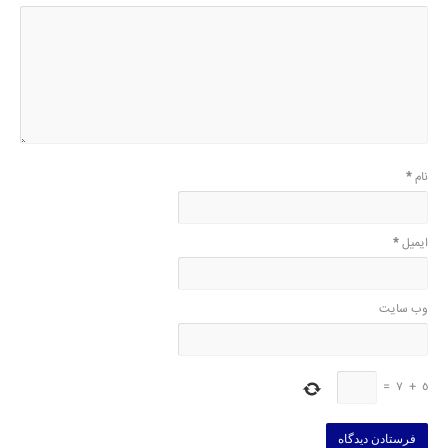
نام
*
ایمیل
*
وب‌ سایت
=
7
+
5