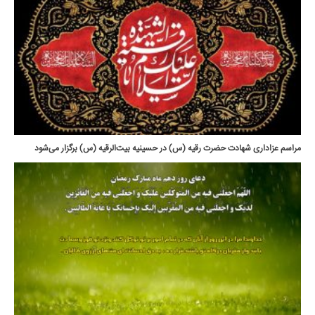
مراسم عزاداری شهادت حضرت رقیه (س) در حسینیه بیت‌الرقیه (س) برگزار می‌شود