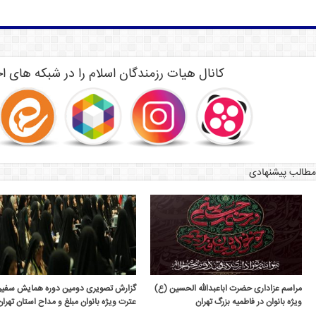
کانال هیات رزمندگان اسلام را در شبکه های اج
مطالب پیشنهادی
مراسم عزاداری حضرت اباعبدالله الحسین (ع)
گزارش تصویری دومین دوره همایش سفیر
ویژه بانوان در فاطمیه بزرگ تهران
عترت ویژه بانوان مبلغ و مداح استان تهران