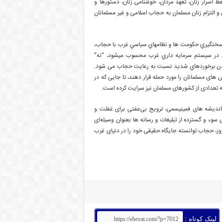
سرار زنان، تعهد مردان، خوشنامی زنان، دستور‌ها و
لتزام زنان مسلمان به حجاب اسلامی و غیر مسلمانان
 و سختگيري حكومت ها و نظامهاي سياسي غرب با حجاب،
ي در سيستم سرمايه داري غرب محسوب ميشود، “نه”
مدن برخوردهاي شديد نسبت به رعایت حجاب می شود.
 های مسلمانان را مورد حمله قرار دهند، تا جایی که در
 تعدادی از کشورهای مسلمان نیز سرایت کرده است.
ج اندیشه های فمینیسمی، ترویج بی‌عفتی برای غفلت و
سوء و گسترده از تبلیغات و رسانه ها بعنوان وسیله‌ای
وز، حجاب توانسته جایگاه حقیقی خود را در دنیای غرب
لینک کوتاه :