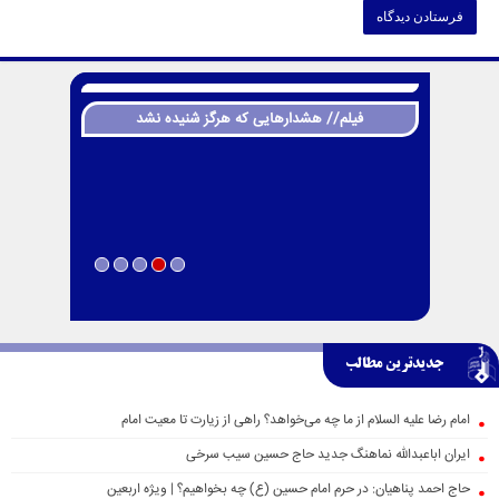
فیلم// هشدارهایی که هرگز شنیده نشد
جدیدترین مطالب
امام رضا علیه السلام از ما چه می‌خواهد؟ راهی از زیارت تا معیت امام
ایران اباعبدالله نماهنگ جدید حاج حسین سیب سرخی
حاج احمد پناهیان: در حرم امام حسین (ع) چه بخواهیم؟ | ویژه اربعین