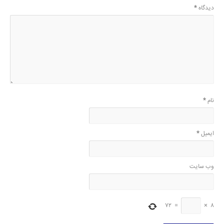
دیدگاه
*
نام
*
ایمیل
*
وب‌ سایت
72
=
×
8