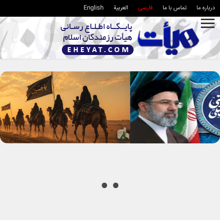
درباره ما
تماس با ما
فارسی
العربية
English