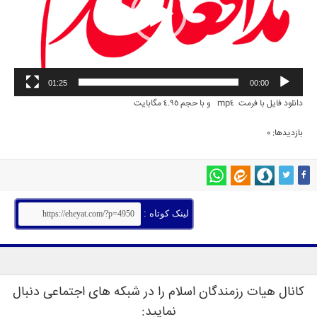
01:25
00:00
دانلود فایل با فرمت mp4 و با حجم 4.95 مگابایت
بازدیدها: 0
لینک کوتاه :
کانال هیات رزمندگان اسلام را در شبکه های اجتماعی دنبال
نمایید: