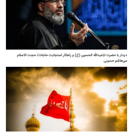
دیدار با حضرت اباعبدالله الحسین (ع) و راهکار استجابت حاجات/ حجت الاسلام
میرهاشم حسینی