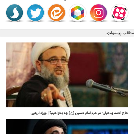
مطالب پیشنهادی
حاج احمد پناهیان: در حرم امام حسین (ع) چه بخواهیم؟ | ویژه اربعین