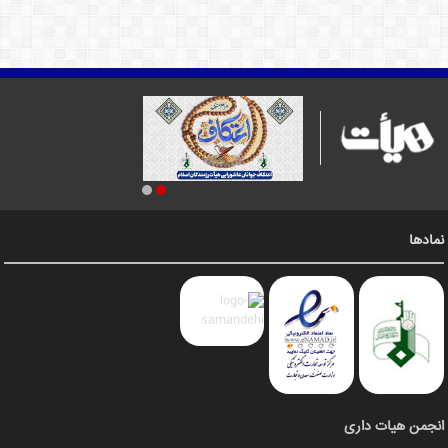
نمادها
انجمن هیات داری