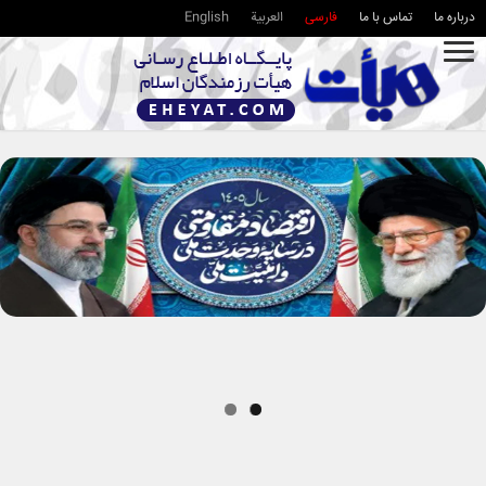
درباره ما
تماس با ما
فارسی
العربية
English