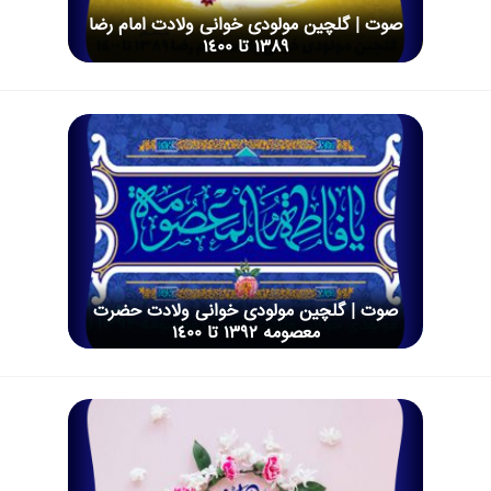
صوت | گلچین مولودی خوانی ولادت امام رضا
1389 تا 1400
صوت | گلچین مولودی خوانی ولادت حضرت
معصومه 1392 تا 1400