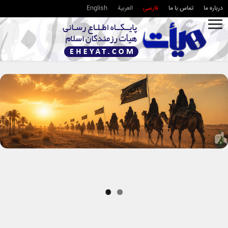
درباره ما
تماس با ما
فارسی
العربية
English