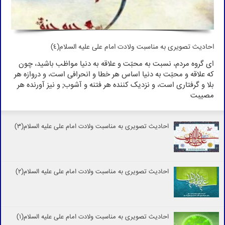
احادیث تصویری به مناسبت ولادت امام علی علیه السلام(4)
اى گروه مردم، نسبت به محبّت و علاقه به دنیا مواظب باشید، چون
که علاقه و محبّت به دنیا اساس هر خطا و انحرافى است، و دروازه هر
بلا و گرفتارى است، و نزدیک کننده هر فتنه و آشوب; و نیز آورنده هر
مصیبت
احادیث تصویری به مناسبت ولادت امام علی علیه السلام(3)
احادیث تصویری به مناسبت ولادت امام علی علیه السلام(2)
احادیث تصویری به مناسبت ولادت امام علی علیه السلام(1)