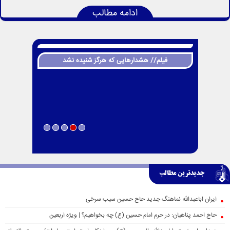
ادامه مطالب
فیلم// هشدارهایی که هرگز شنیده نشد
جدیدترین مطالب
ایران اباعبدالله نماهنگ جدید حاج حسین سیب سرخی
حاج احمد پناهیان: در حرم امام حسین (ع) چه بخواهیم؟ | ویژه اربعین