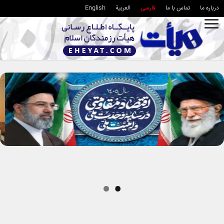
درباره ما
تماس با ما
فارسی
العربية
English