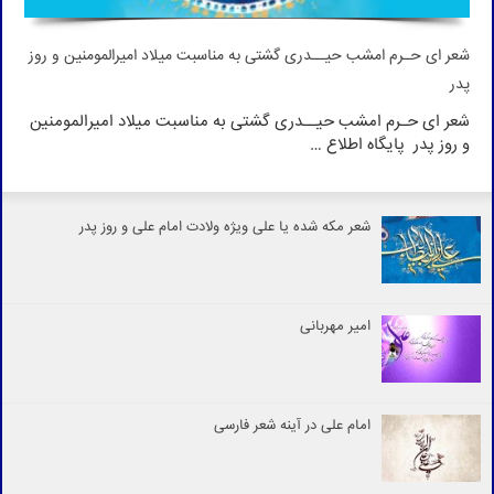
شعر ای حـرم امشب حیــدری گشتی به مناسبت میلاد امیرالمومنین و روز
پدر
شعر ای حـرم امشب حیــدری گشتی به مناسبت میلاد امیرالمومنین
و روز پدر پایگاه اطلاع …
شعر مکه شده یا علی ویژه ولادت امام علی و روز پدر
امیر مهربانی
امام علی در آینه شعر فارسی