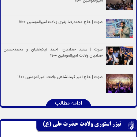
امیرالمومنین 1400
صوت | حاج محمدرضا بذری ولادت امیرالمومنین 1400
صوت | سعید حدادیان، احمد نیکبختیان و محمدحسین
حدادیان ولادت امیرالمومنین 1400
صوت | حاج امیر کرمانشاهی ولادت امیرالمومنین 1400
ادامه مطالب
تیزر استوری ولادت حضرت علی (ع)