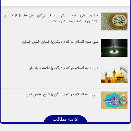
حضرت علی‌ علیه السلام از منظر بزرگان اهل‌ سنت| از خلفای
راشدین تا ائمه اربعه اهل‌ سنت
علی علیه السلام در کلام دیگران| جُبران خلیل جُبران
علی علیه السلام در کلام دیگران| علامّه طباطبایی
علی علیه السلام در کلام دیگران| شیخ عبّاس قمی
ادامه مطالب