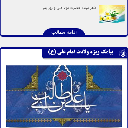
شعر ميلاد حضرت مولا على و روز پدر
ادامه مطالب
پیامک ویژه ولادت امام علی (ع)