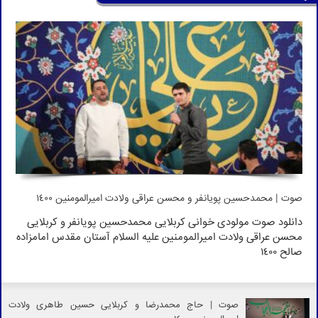
صوت | محمدحسین پویانفر و محسن عراقی ولادت امیرالمومنین 1400
دانلود صوت مولودی خوانی کربلایی محمدحسین پویانفر و کربلایی
محسن عراقی ولادت امیرالمومنین علیه السلام آستان مقدس امامزاده
صالح 1400
صوت | حاج محمدرضا و کربلایی حسین طاهری ولادت