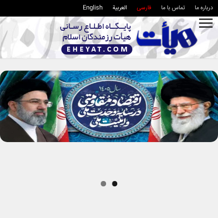
درباره ما
تماس با ما
فارسی
العربية
English