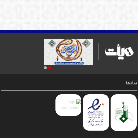
نمادها