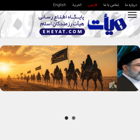
درباره ما
تماس با ما
فارسی
العربية
English